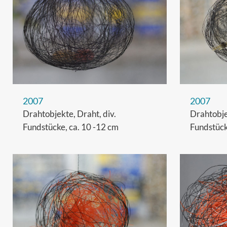
2007
2007
Drahtobjekte, Draht, div.
Drahtobje
Fundstücke, ca. 10 -12 cm
Fundstück