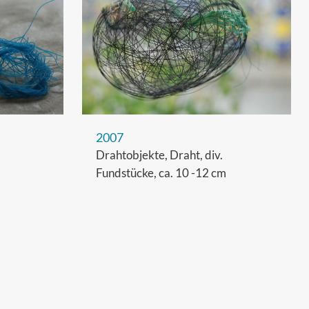
2007
Drahtobjekte, Draht, div.
Fundstücke, ca. 10 -12 cm