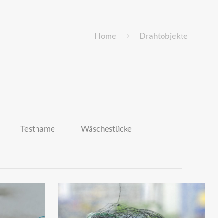
Home
Drahtobjekte
Testname
Wäschestücke