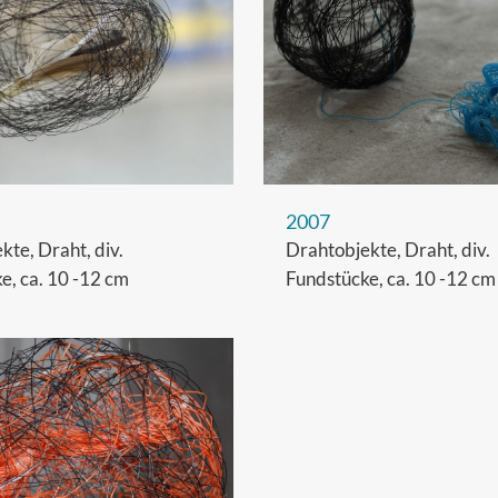
2007
kte, Draht, div.
Drahtobjekte, Draht, div.
e, ca. 10 -12 cm
Fundstücke, ca. 10 -12 cm