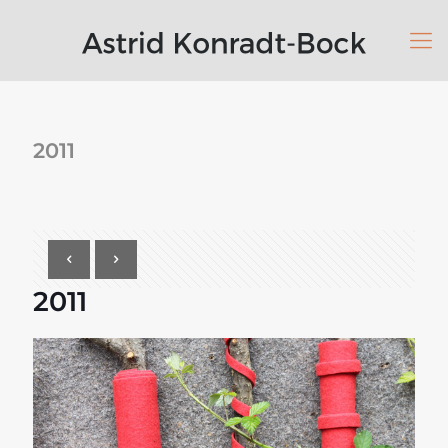
2011
2011