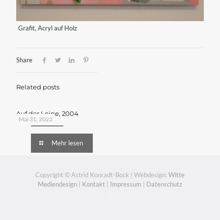
Grafit, Acryl auf Holz
Share
Related posts
Auf der Leine, 2004
Mai 31, 2022
Mehr lesen
Copyright © Astrid Konradt-Bock | Webdesign:
Witte
Mediendesign
|
Kontakt
|
Impressum
|
Datenschutz